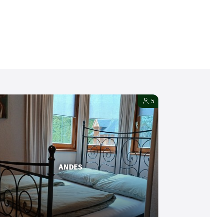
5
ANDES