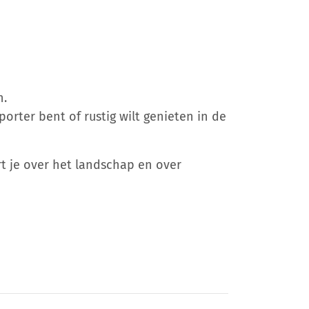
n.
orter bent of rustig wilt genieten in de
rt je over het landschap en over