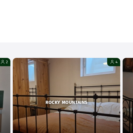
2
4
ROCKY MOUNTAINS