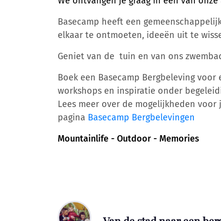
We ontvangen je graag in één van onze
Basecamp heeft een gemeenschappelijke
elkaar te ontmoeten, ideeën uit te wis
Geniet van de tuin en van ons zwemba
Boek een Basecamp Bergbeleving voor 
workshops en inspiratie onder begeleid
Lees meer over de mogelijkheden voor jo
pagina
Basecamp Bergbelevingen
Mountainlife - Outdoor - Memories
Van de stad naar een be