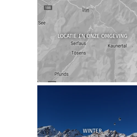
LOCATIE EN ONZE OMGEVING
WINTER