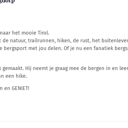
naar het mooie Tirol.
 de natuur, trailrunnen, hiken, de rust, het buitenleve
 bergsport met jou delen. Of je nu een fanatiek bergsp
k gemaakt. Hij neemt je graag mee de bergen in en lee
an een hike.
in en GENIET!