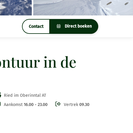
Direct boeken
Contact
ntuur in de
Ried im Oberinntal AT
Aankomst
16.00 - 23.00
Vertrek
09.30