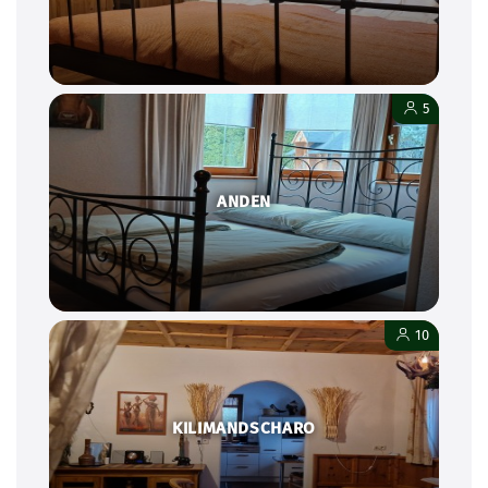
5
ANDEN
10
KILIMANDSCHARO