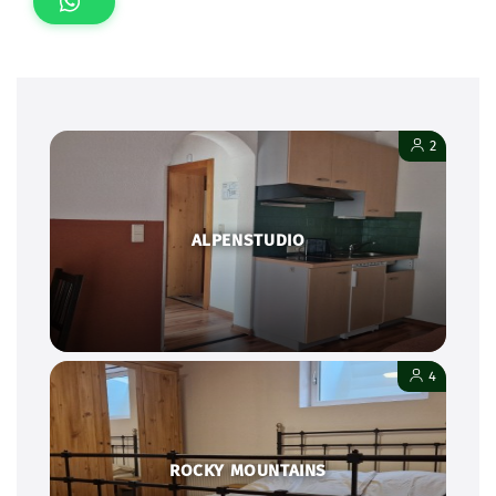
2
ALPENSTUDIO
4
ROCKY MOUNTAINS