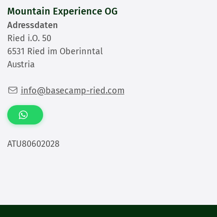
Mountain Experience OG
Adressdaten
Ried i.O. 50
6531 Ried im Oberinntal
Austria
info@basecamp-ried.com
ATU80602028