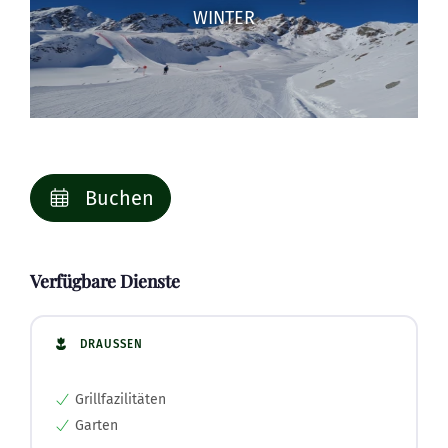
WINTER
Buchen
Verfügbare Dienste
DRAUSSEN
Grillfazilitäten
Garten